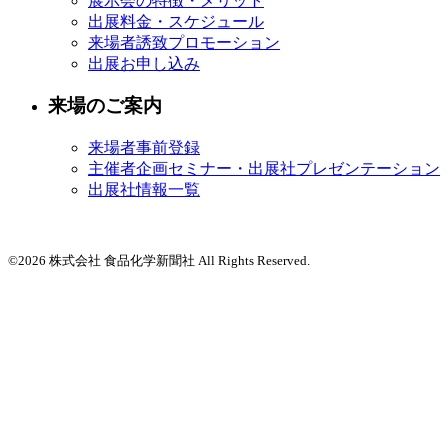
展示会の特徴・メリット
出展料金・スケジュール
来場者誘致プロモーション
出展お申し込み
来場のご案内
来場者事前登録
主催者企画セミナー・出展社プレゼンテーション
出展社情報一覧
©2026 株式会社 食品化学新聞社 All Rights Reserved.