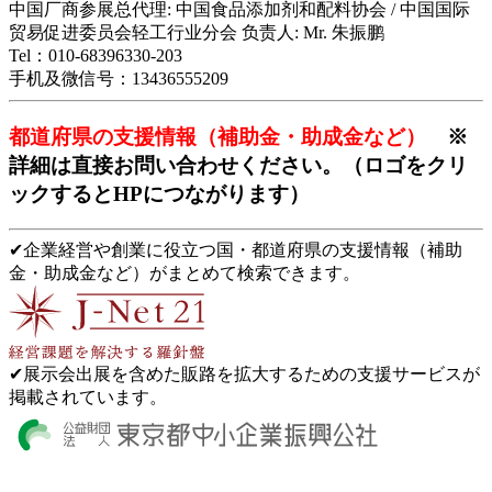
中国厂商参展总代理: 中国食品添加剂和配料协会 / 中国国际
贸易促进委员会轻工行业分会 负责人: Mr. 朱振鹏
Tel：010-68396330-203
手机及微信号：13436555209
都道府県の支援情報（補助金・助成金など）
※
詳細は直接お問い合わせください。（ロゴをクリ
ックするとHPにつながります）
✔企業経営や創業に役立つ国・都道府県の支援情報（補助
金・助成金など）がまとめて検索できます。
✔展示会出展を含めた販路を拡大するための支援サービスが
掲載されています。