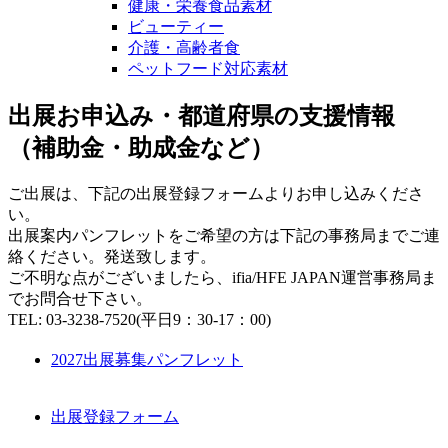
健康・栄養食品素材
ビューティー
介護・高齢者食
ペットフード対応素材
出展お申込み・都道府県の支援情報
（補助金・助成金など）
ご出展は、下記の出展登録フォームよりお申し込みくださ
い。
出展案内パンフレットをご希望の方は下記の事務局までご連
絡ください。発送致します。
ご不明な点がございましたら、ifia/HFE JAPAN運営事務局ま
でお問合せ下さい。
TEL: 03-3238-7520(平日9：30-17：00)
2027出展募集パンフレット
出展登録フォーム