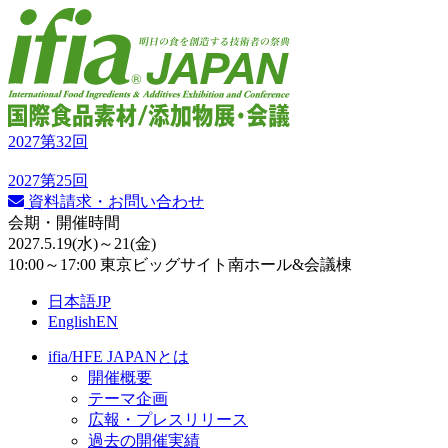
2027
第32回
2027
第25回
資料請求・お問い合わせ
会期・開催時間
2027.5.19
(水)
～21
(金)
10:00～17:00 東京ビッグサイト南ホール&会議棟
日本語
JP
English
EN
ifia/HFE JAPANとは
開催概要
テーマ企画
広報・プレスリリース
過去の開催実績