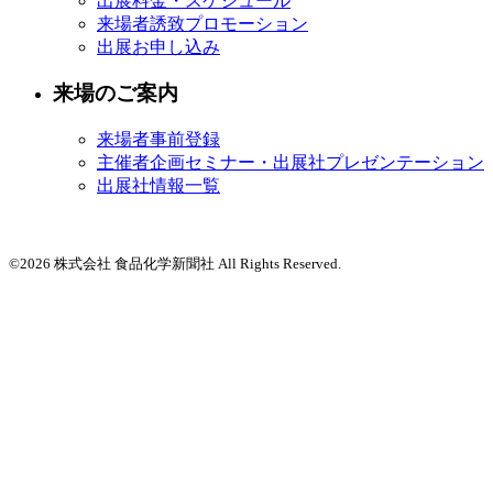
出展料金・スケジュール
来場者誘致プロモーション
出展お申し込み
来場のご案内
来場者事前登録
主催者企画セミナー・出展社プレゼンテーション
出展社情報一覧
©2026 株式会社 食品化学新聞社 All Rights Reserved.