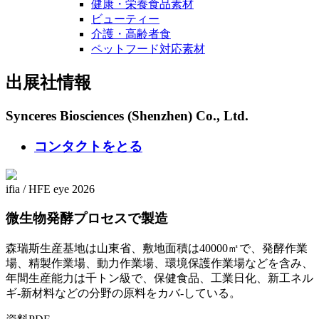
健康・栄養食品素材
ビューティー
介護・高齢者食
ペットフード対応素材
出展社情報
Synceres Biosciences (Shenzhen) Co., Ltd.
コンタクトをとる
ifia
/
HFE
eye 2026
微生物発酵プロセスで製造
森瑞斯生産基地は山東省、敷地面積は40000㎡で、発酵作業
場、精製作業場、動力作業場、環境保護作業場などを含み、
年間生産能力は千トン級で、保健食品、工業日化、新工ネル
ギ-新材料などの分野の原料をカバ-している。