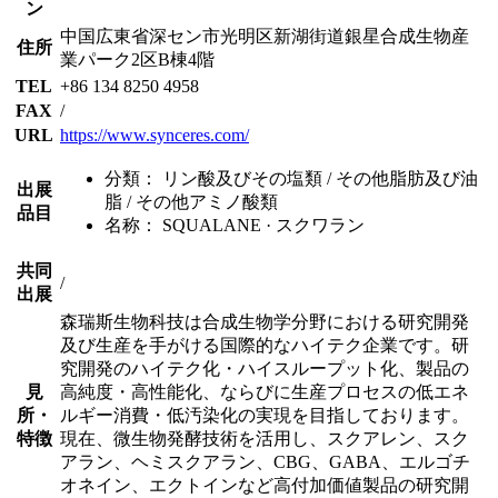
ン
中国広東省深セン市光明区新湖街道銀星合成生物産
住所
業パーク2区B棟4階
TEL
+86 134 8250 4958
FAX
/
URL
https://www.synceres.com/
分類：
リン酸及びその塩類 / その他脂肪及び油
出展
脂 / その他アミノ酸類
品目
名称：
SQUALANE · スクワラン
共同
/
出展
森瑞斯生物科技は合成生物学分野における研究開発
及び生産を手がける国際的なハイテク企業です。研
究開発のハイテク化・ハイスループット化、製品の
見
高純度・高性能化、ならびに生産プロセスの低エネ
所・
ルギー消費・低汚染化の実現を目指しております。
特徴
現在、微生物発酵技術を活用し、スクアレン、スク
アラン、ヘミスクアラン、CBG、GABA、エルゴチ
オネイン、エクトインなど高付加価値製品の研究開