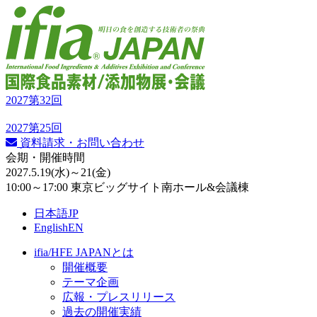
2027
第32回
2027
第25回
資料請求・お問い合わせ
会期・開催時間
2027.5.19
(水)
～21
(金)
10:00～17:00 東京ビッグサイト南ホール&会議棟
日本語
JP
English
EN
ifia/HFE JAPANとは
開催概要
テーマ企画
広報・プレスリリース
過去の開催実績