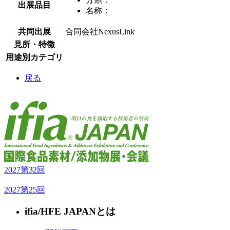
出展品目
名称：
共同出展
合同会社NexusLink
見所・特徴
用途別カテゴリ
戻る
2027
第32回
2027
第25回
ifia/HFE JAPANとは