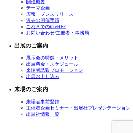
開催概要
テーマ企画
広報・プレスリリース
過去の開催実績
これまでのifia/HFE
お問い合わせ/主催者・事務局
出展のご案内
展示会の特徴・メリット
出展料金・スケジュール
来場者誘致プロモーション
出展お申し込み
来場のご案内
来場者事前登録
主催者企画セミナー・出展社プレゼンテーション
出展社情報一覧