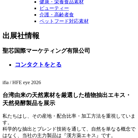
健康・栄養食品素材
ビューティー
介護・高齢者食
ペットフード対応素材
出展社情報
聖芯国際マーケティング有限公司
コンタクトをとる
ifia
/
HFE
eye 2026
台湾由来の天然素材を厳選した植物抽出エキス・
天然発酵製品を展示
私たちはし、その産地・配合比率・加工方法を重視していま
す。
科学的な抽出とブレンド技術を通して、自然を単なる概念で
はなく、当社の主力製品は『漢方薬エキス』です。