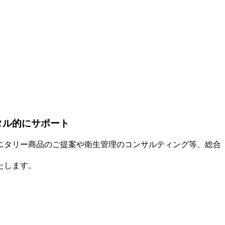
タル的にサポート
ニタリー商品のご提案や衛生管理のコンサルティング等、総合
たします。