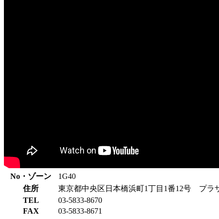
No・ゾーン
1G40
住所
東京都中央区日本橋浜町1丁目1番12号 プラ
TEL
03-5833-8670
FAX
03-5833-8671