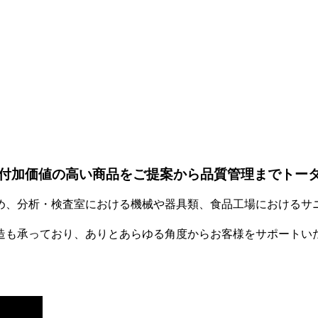
付加価値の高い商品をご提案から品質管理までトー
め、分析・検査室における機械や器具類、食品工場におけるサ
造も承っており、ありとあらゆる角度からお客様をサポートい