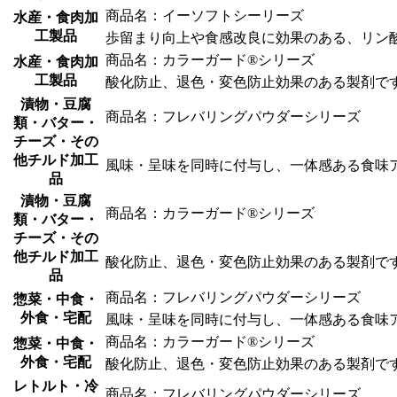
商品名：イーソフトシーリーズ
水産・食肉加
工製品
歩留まり向上や食感改良に効果のある、リン
商品名：カラーガード®シリーズ
水産・食肉加
工製品
酸化防止、退色・変色防止効果のある製剤で
漬物・豆腐
商品名：フレバリングパウダーシリーズ
類・バター・
チーズ・その
他チルド加工
風味・呈味を同時に付与し、一体感ある食味
品
漬物・豆腐
商品名：カラーガード®シリーズ
類・バター・
チーズ・その
他チルド加工
酸化防止、退色・変色防止効果のある製剤で
品
商品名：フレバリングパウダーシリーズ
惣菜・中食・
外食・宅配
風味・呈味を同時に付与し、一体感ある食味
商品名：カラーガード®シリーズ
惣菜・中食・
外食・宅配
酸化防止、退色・変色防止効果のある製剤で
レトルト・冷
商品名：フレバリングパウダーシリーズ