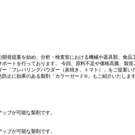
の開発提案を始め、分析・検査室における機械や器具類、食品
サポートを行っております。 今回、原料不足や価格高騰、製造
ダー「フレバリングパウダー（炭焼き、トマト）」をご提案いた
色防止に効果のある製剤「カラーガード®」もご紹介いたしま
アップが可能な製剤です。
アップが可能な製剤です。