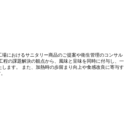
工場におけるサニタリー商品のご提案や衛生管理のコンサル
工程の課題解決の観点から、風味と呈味を同時に付与し、一
します。 また、加熱時の歩留まり向上や食感改良に寄与す
す。