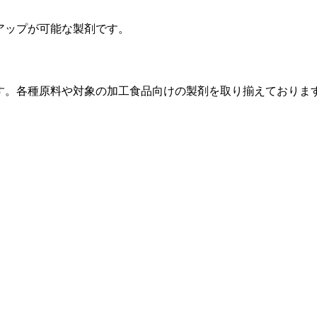
アップが可能な製剤です。
す。各種原料や対象の加工食品向けの製剤を取り揃えておりま