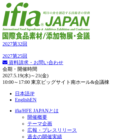
2027
第32回
2027
第25回
資料請求・お問い合わせ
会期・開催時間
2027.5.19
(水)
～21
(金)
10:00～17:00 東京ビッグサイト南ホール&会議棟
日本語
JP
English
EN
ifia/HFE JAPANとは
開催概要
テーマ企画
広報・プレスリリース
過去の開催実績