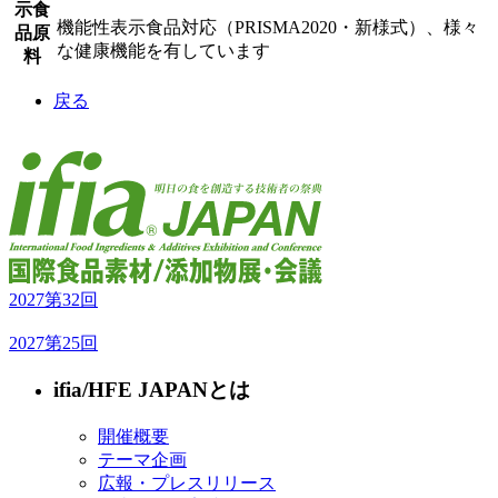
示食
機能性表示食品対応（PRISMA2020・新様式）、様々
品原
な健康機能を有しています
料
戻る
2027
第32回
2027
第25回
ifia/HFE JAPANとは
開催概要
テーマ企画
広報・プレスリリース