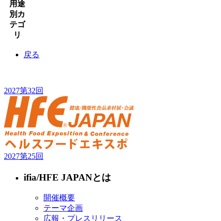
用途
別カ
テゴ
リ
戻る
2027
第32回
2027
第25回
ifia/HFE JAPANとは
開催概要
テーマ企画
広報・プレスリリース