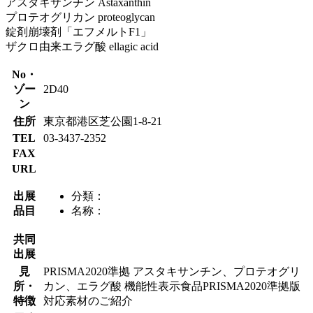
アスタキサンチン Astaxanthin
プロテオグリカン proteoglycan
錠剤崩壊剤「エフメルトF1」
ザクロ由来エラグ酸 ellagic acid
No・
ゾー
2D40
ン
住所
東京都港区芝公園1-8-21
TEL
03-3437-2352
FAX
URL
出展
分類：
品目
名称：
共同
出展
見
PRISMA2020準拠 アスタキサンチン、プロテオグリ
所・
カン、エラグ酸 機能性表示食品PRISMA2020準拠版
特徴
対応素材のご紹介