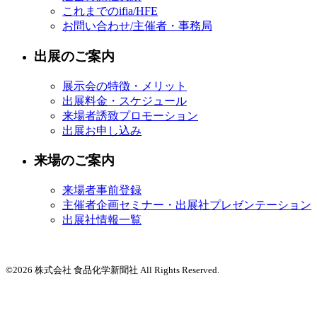
これまでのifia/HFE
お問い合わせ/主催者・事務局
出展のご案内
展示会の特徴・メリット
出展料金・スケジュール
来場者誘致プロモーション
出展お申し込み
来場のご案内
来場者事前登録
主催者企画セミナー・出展社プレゼンテーション
出展社情報一覧
©2026 株式会社 食品化学新聞社 All Rights Reserved.