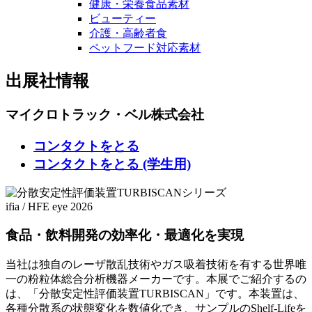
健康・栄養食品素材
ビューティー
介護・高齢者食
ペットフード対応素材
出展社情報
マイクロトラック・ベル株式会社
コンタクトをとる
コンタクトをとる (学生用)
ifia
/
HFE
eye 2026
食品・飲料開発の効率化・最適化を実現
当社は独自のレーザ散乱技術やガス吸着技術を有する世界唯
一の粉粒体総合分析機器メーカーです。本展でご紹介するの
は、「分散安定性評価装置TURBISCAN」です。本装置は、
各種分散系の状態変化を数値化でき、サンプルのShelf-Lifeを