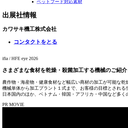
ペットフード対応素材
出展社情報
カワサキ機工株式会社
コンタクトをとる
ifia
/
HFE
eye 2026
さまざまな食材を乾燥・殺菌加工する機械のご紹介
農作物・海産物・健康食材など幅広い商材の加工が可能な乾
機械単体から加工プラント１式まで、お客様の目標とされる
日本国内のほか、ベトナム・韓国・アフリカ・中国など多く
PR MOVIE