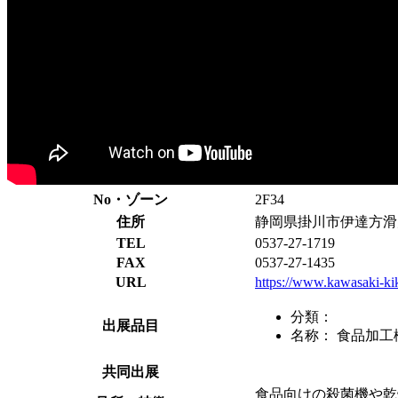
No・ゾーン
2F34
住所
静岡県掛川市伊達方滑川8
TEL
0537-27-1719
FAX
0537-27-1435
URL
https://www.kawasaki-kik
分類：
出展品目
名称：
食品加工
共同出展
食品向けの殺菌機や乾