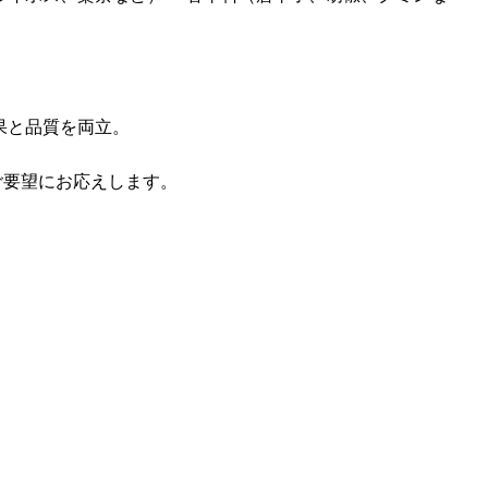
果と品質を両立。
ご要望にお応えします。