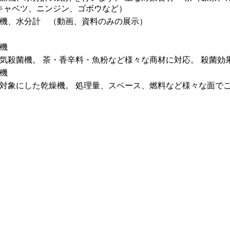
（キャベツ、ニンジン、ゴボウなど）
機、水分計 （動画、資料のみの展示）
機
気殺菌機。 茶・香辛料・魚粉など様々な商材に対応。 殺菌効
機
対象にした乾燥機。 処理量、スペース、燃料など様々な面で